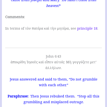
heaven!
“
Comments:
In terms of τὸν πατέρα καὶ τὴν μητέρα, see
principle 18
.
John 6:43
ἀπεκρίθη Ἰησοῦς καὶ εἶπεν αὐτοῖς· Μὴ γογγύζετε μετ’
ἀλλήλων.
Jesus answered and said to them, “Do not grumble
with each other.”
Paraphrase:
Then Jesus rebuked them. “Stop all this
grumbling and misplaced outrage.