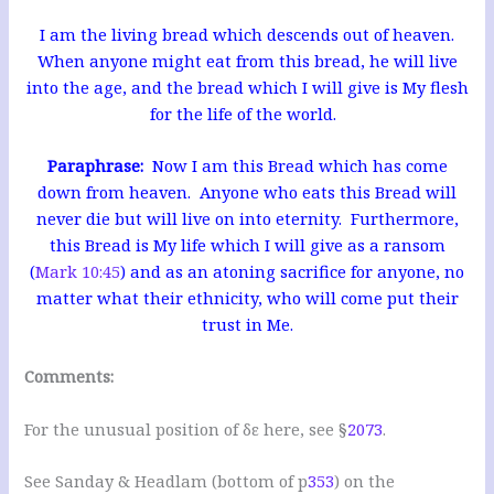
I am the living bread which descends out of heaven.
When anyone might eat from this bread, he will live
into the age, and the bread which I will give is My flesh
for the life of the world.
Paraphrase:
Now I am this Bread which has come
down from heaven. Anyone who eats this Bread will
never die but will live on into eternity. Furthermore,
this Bread is My life which I will give as a ransom
(
Mark 10:45
) and as an atoning sacrifice for anyone, no
matter what their ethnicity, who will come put their
trust in Me.
Comments:
For the unusual position of δε here, see §
2073
.
See Sanday & Headlam (bottom of p
353
) on the