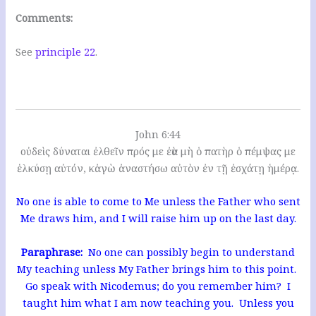
Comments:
See
principle 22
.
John 6:44
οὐδεὶς δύναται ἐλθεῖν πρός με ἐὰν μὴ ὁ πατὴρ ὁ πέμψας με
ἑλκύσῃ αὐτόν, κἀγὼ ἀναστήσω αὐτὸν ἐν τῇ ἐσχάτῃ ἡμέρᾳ.
No one is able to come to Me unless the Father who sent
Me draws him, and I will raise him up on the last day.
Paraphrase:
No one can possibly begin to understand
My teaching unless My Father brings him to this point.
Go speak with Nicodemus; do you remember him? I
taught him what I am now teaching you. Unless you