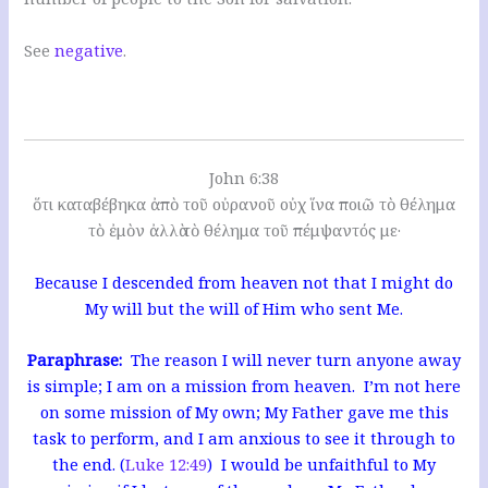
See
negative
.
John 6:38
ὅτι καταβέβηκα ἀπὸ τοῦ οὐρανοῦ οὐχ ἵνα ποιῶ τὸ θέλημα
τὸ ἐμὸν ἀλλὰ τὸ θέλημα τοῦ πέμψαντός με·
Because I descended from heaven not that I might do
My will but the will of Him who sent Me.
Paraphrase:
The reason I will never turn anyone away
is simple; I am on a mission from heaven. I’m not here
on some mission of My own; My Father gave me this
task to perform, and I am anxious to see it through to
the end. (
Luke 12:49
) I would be unfaithful to My