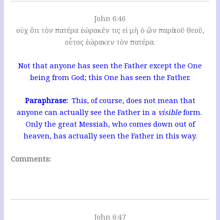
John 6:46
οὐχ ὅτι τὸν πατέρα ἑώρακέν τις εἰ μὴ ὁ ὢν παρὰ τοῦ θεοῦ,
οὗτος ἑώρακεν τὸν πατέρα.
Not that anyone has seen the Father except the One
being from God; this One has seen the Father.
Paraphrase:
This, of course, does not mean that
anyone can actually see the Father in a
visible
form.
Only the great Messiah, who comes down out of
heaven, has actually seen the Father in this way.
Comments:
John 6:47