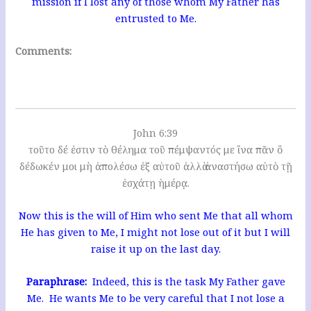
mission if I lost any of those whom My Father has
entrusted to Me.
Comments:
John 6:39
τοῦτο δέ ἐστιν τὸ θέλημα τοῦ πέμψαντός με ἵνα πᾶν ὃ
δέδωκέν μοι μὴ ἀπολέσω ἐξ αὐτοῦ ἀλλὰ ἀναστήσω αὐτὸ τῇ
ἐσχάτῃ ἡμέρᾳ.
Now this is the will of Him who sent Me that all whom
He has given to Me, I might not lose out of it but I will
raise it up on the last day.
Paraphrase:
Indeed, this is the task My Father gave
Me. He wants Me to be very careful that I not lose a