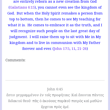
are entirely reborn as a new creation from God
(
Galatians 6:15
), you cannot even see the kingdom of
God. But when the Holy Spirit remakes a person from
top to bottom, then he comes to see My teaching for
what it is. He comes to embrace it as the truth, and I
will recognize such people on the last great day of
judgment. I will
raise them up to sit with Me in My
kingdom and to live in communion with My Father
forever and ever. (
John 17:5
,
11
,
21-26
)
Comments:
John 6:45
ἔστιν γεγραμμένον ἐν τοῖς προφήταις· Καὶ ἔσονται πάντες
διδακτοὶ θεοῦ· πᾶς ὁ ἀκούσας παρὰ τοῦ πατρὸς καὶ μαθὼν
ἔρχεται πρὸς ἐμέ.